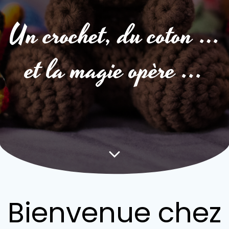
Un crochet, du coton …
et la magie opère ...
Bienvenue chez